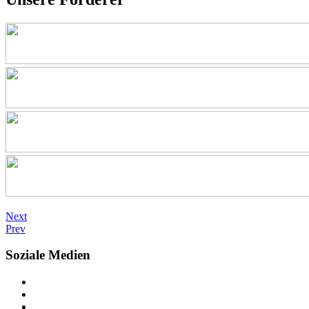
Next
Prev
Soziale Medien