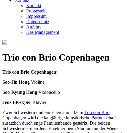
Kontakt
Kontakt
Pressestelle
Impressum
Datenschutz
Anfahrt
Das Management
Trio con Brio Copenhagen
Trio con Brio Copenhagen:
Soo-Jin Hong
Violine
Soo-Kyung Hong
Violoncello
Jens Elvekjær
Klavier
Zwei Schwestern und ein Ehemann – beim
Trio con Brio
Copenhagen
wird die langjährige künstlerische Partnerschaft
zusätzlich durch enge Familien­bande gestärkt. Die beiden
Schwestern lernten Jens Elvekjær beim Studium an der Wiener