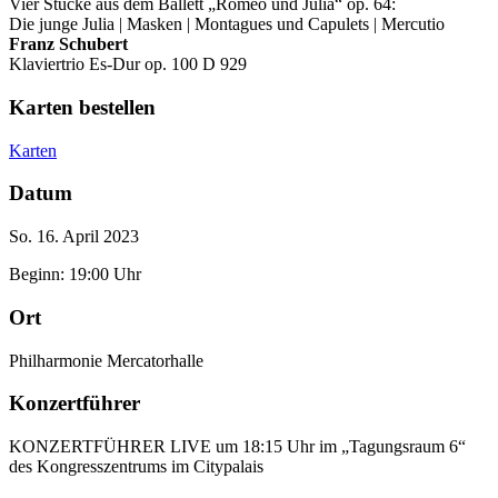
Vier Stücke aus dem Ballett „Romeo und Julia“ op. 64:
Die junge Julia | Masken | Montagues und Capulets | Mercutio
Franz Schubert
Klaviertrio Es-Dur op. 100 D 929
Karten bestellen
Karten
Datum
So. 16. April 2023
Beginn: 19:00 Uhr
Ort
Philharmonie Mercatorhalle
Konzertführer
KONZERTFÜHRER LIVE um 18:15 Uhr im „Tagungsraum 6“
des Kongresszentrums im Citypalais