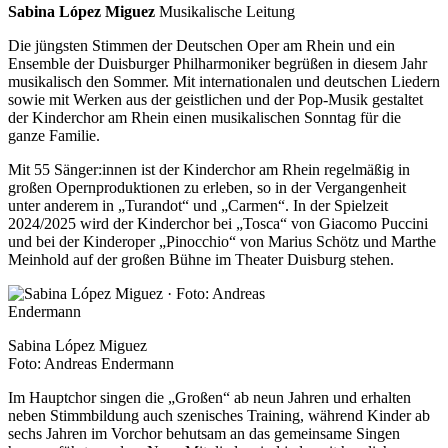
Sabina López Miguez
Musikalische Leitung
Die jüngsten Stimmen der Deutschen Oper am Rhein und ein
Ensemble der Duisburger Philharmoniker begrüßen in diesem Jahr
musikalisch den Sommer. Mit internationalen und deutschen Liedern
sowie mit Werken aus der geistlichen und der Pop-Musik gestaltet
der Kinderchor am Rhein einen musikalischen Sonntag für die
ganze Familie.
Mit 55 Sänger:innen ist der Kinderchor am Rhein regelmäßig in
großen Opernproduktionen zu erleben, so in der Vergangenheit
unter anderem in „Turandot“ und „Carmen“. In der Spielzeit
2024/2025 wird der Kinderchor bei „Tosca“ von Giacomo Puccini
und bei der Kinderoper „Pinocchio“ von Marius Schötz und Marthe
Meinhold auf der großen Bühne im Theater Duisburg stehen.
Sabina López Miguez
Foto: Andreas Endermann
Im Hauptchor singen die „Großen“ ab neun Jahren und erhalten
neben Stimmbildung auch szenisches Training, während Kinder ab
sechs Jahren im Vorchor behutsam an das gemeinsame Singen