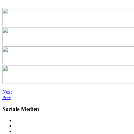
Next
Prev
Soziale Medien