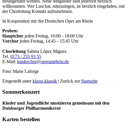
herangeführt werden. Neue Mitglieder sind jederzeit herzlich
willkommen. Wer Lust hat, mitzusingen, ist herzlich eingeladen, mit
der Chorleitung Kontakt aufzunehmen.
In Kooperation mir der Deutschen Oper am Rhein
Proben:
Hauptchor
jeden Freitag, 16:00 – 18:00 Uhr
Vorchor
jeden Freitag, 14:45 – 15:45 Uhr
Chorleitung
Sabina López Miguez
Tel.
0173 / 255 93 55
E-Mail:
kinderchor@operamrhein.de
Foto: Marie Laforge
Eingestellt unter
klasse.klassik
| Zurück zur
Startseite
Sommerkonzert
Kinder und Jugendliche musizieren gemeinsam mit den
Duisburger Philharmonikernt
Karten bestellen