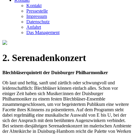
Kontakt
Kontakt
Pressestelle
Impressum
Datenschutz
Anfahrt
Das Management
2. Serenadenkonzert
Blechbläserquintett der Duisburger Philharmoniker
Ob laut und heftig, sanft und zärtlich oder schwungvoll und
leidenschaftlich: Blechbläser können einfach alles. Schon vor
einiger Zeit haben sich Musiker:innen der Duisburger
Philharmoniker zu einem festen Blechbläser-Ensemble
zusammengeschlossen, um vor begeistertem Publikum eine weitere
Facette ihres Könnens zu präsentieren. Auf dem Programm steht
dabei regelmäßig eine musikalische Auswahl von E bis U, bei der
sich der Anspruch mit dem berühmten Augenzwinkern verbindet.
Bei seinem diesjährigen Serenadenkonzert im malerischen Ambiente
der Abteikirche in Duisburg-Hamborn reicht die Palette von Werken