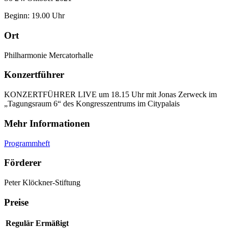
Beginn: 19.00 Uhr
Ort
Philharmonie Mercatorhalle
Konzertführer
KONZERTFÜHRER LIVE um 18.15 Uhr mit Jonas Zerweck im
„Tagungsraum 6“ des Kongress­­zentrums im Citypalais
Mehr Informationen
Programmheft
Förderer
Peter Klöckner-Stiftung
Preise
Regulär
Ermäßigt