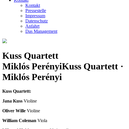
Kontakt
Kontakt
Pressestelle
Impressum
Datenschutz
Anfahrt
Das Management
Kuss Quartett
Miklós Perényi
Kuss Quartett ·
Miklós Perényi
Kuss Quartett:
Jana Kuss
Violine
Oliver Wille
Violine
William Coleman
Viola