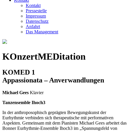
Kontakt
Kontakt
Pressestelle
Impressum
Datenschutz
Anfahrt
Das Management
KOnzertMEDitation
KOMED 1
Appassionata – Anverwandlungen
Michael Gees
Klavier
Tanzensemble Ihoch3
In der anthroposophisch geprägten Bewegungskunst der
Eurhythmie verbinden sich therapeutische mit performativen
Aspekten. Gemeinsam mit dem Pianisten Michael Gees arbeitet das
Bonner Eurhythmie-Ensemble Ihoch3 im „Spannungsfeld von