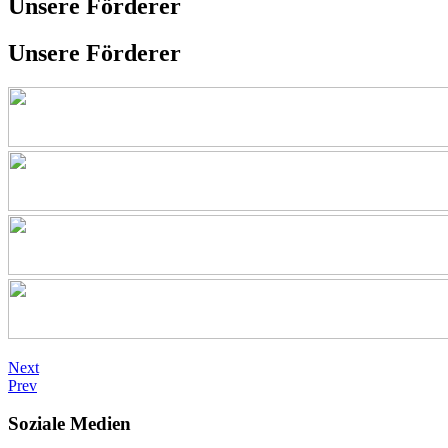
Unsere Förderer
Unsere Förderer
Next
Prev
Soziale Medien