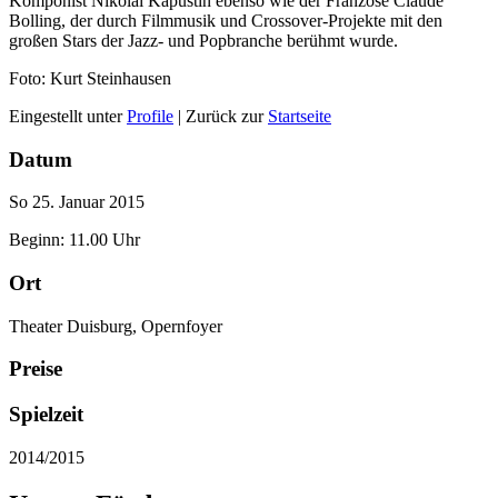
Komponist Nikolai Kapustin ebenso wie der Franzose Claude
Bolling, der durch Filmmusik und Crossover-Projekte mit den
großen Stars der Jazz- und Popbranche berühmt wurde.
Foto: Kurt Steinhausen
Eingestellt unter
Profile
| Zurück zur
Startseite
Datum
So 25. Januar 2015
Beginn: 11.00 Uhr
Ort
Theater Duisburg, Opernfoyer
Preise
Spielzeit
2014/2015