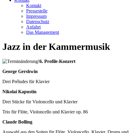
Kontakt
Kontakt
Pressestelle
Impressum
Datenschutz
Anfahrt
Das Management
Jazz in der Kammermusik
6. Profile-Konzert
George Gershwin
Drei Préludes für Klavier
Nikolai Kapustin
Drei Stücke für Violoncello und Klavier
Trio für Flöte, Violoncello und Klavier op. 86
Claude Bolling
Auswahl aus den Suiten für Flöte, Violoncello, Klavier, Drums und