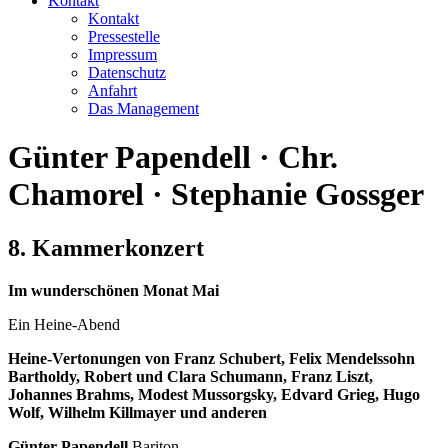
Kontakt
Kontakt
Pressestelle
Impressum
Datenschutz
Anfahrt
Das Management
Günter Papendell · Chr.
Chamorel · Stephanie Gossger
8. Kammerkonzert
Im wunderschönen Monat Mai
Ein Heine-Abend
Heine-Vertonungen von Franz Schubert, Felix Mendelssohn
Bartholdy, Robert und Clara Schumann, Franz Liszt,
Johannes Brahms, Modest Mussorgsky, Edvard Grieg, Hugo
Wolf, Wilhelm Killmayer und anderen
Günter Papendell
Bariton