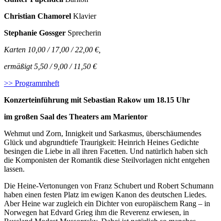
Christian Chamorel
Klavier
Stephanie Gossger
Sprecherin
Karten 10,00 / 17,00 / 22,00 €,
ermäßigt 5,50 / 9,00 / 11,50 €
>> Programmheft
Konzerteinführung mit Sebastian Rakow um 18.15 Uhr
im großen Saal des Theaters am Marientor
Wehmut und Zorn, Innigkeit und Sarkasmus, überschäumendes
Glück und abgrundtiefe Traurigkeit: Heinrich Heines Gedichte
besingen die Liebe in all ihren Facetten. Und natürlich haben sich
die Komponisten der Romantik diese Steilvorlagen nicht entgehen
lassen.
Die Heine-Vertonungen von Franz Schubert und Robert Schumann
haben einen festen Platz im ewigen Kanon des deutschen Liedes.
Aber Heine war zugleich ein Dichter von europäischem Rang – in
Norwegen hat Edvard Grieg ihm die Reverenz erwiesen, in