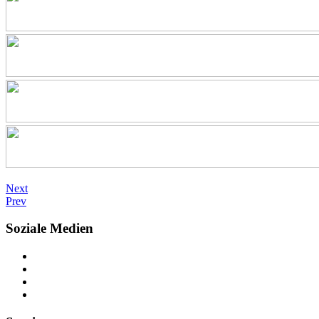
Next
Prev
Soziale Medien