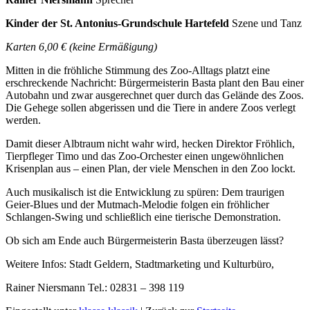
Kinder der St. Antonius-Grundschule Hartefeld
Szene und Tanz
Karten 6,00 € (keine Ermäßigung)
Mitten in die fröhliche Stimmung des Zoo-Alltags platzt eine
erschreckende Nachricht: Bürgermeisterin Basta plant den Bau einer
Autobahn und zwar ausgerechnet quer durch das Gelände des Zoos.
Die Gehege sollen abgerissen und die Tiere in andere Zoos verlegt
werden.
Damit dieser Albtraum nicht wahr wird, hecken Direktor Fröhlich,
Tierpfleger Timo und das Zoo-Orchester einen ungewöhnlichen
Krisenplan aus – einen Plan, der viele Menschen in den Zoo lockt.
Auch musikalisch ist die Entwicklung zu spüren: Dem traurigen
Geier-Blues und der Mutmach-Melodie folgen ein fröhlicher
Schlangen-Swing und schließlich eine tierische Demonstration.
Ob sich am Ende auch Bürgermeisterin Basta überzeugen lässt?
Weitere Infos: Stadt Geldern, Stadtmarketing und Kulturbüro,
Rainer Niersmann Tel.: 02831 – 398 119