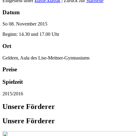
Eingestellt unter
klasse.klassik
| Zurück zur
Startseite
Datum
So 08. November 2015
Beginn: 14.30 und 17.00 Uhr
Ort
Geldern, Aula des Lise-Meitner-Gymnasiums
Preise
Spielzeit
2015/2016
Unsere Förderer
Unsere Förderer