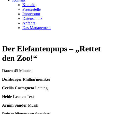
Kontakt
Kontakt
Pressestelle
Impressum
Datenschutz
Anfahrt
Das Management
Der Elefantenpups – „Rettet
den Zoo!“
Dauer: 45 Minuten
Duisburger Philharmoniker
Cecilia Castagneto
Leitung
Heide Leenen
Text
Arnim Sander
Musik
Rainer Niersmann
Sprecher