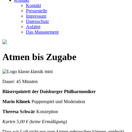
Kontakt
Kontakt
Pressestelle
Impressum
Datenschutz
Anfahrt
Das Management
Atmen bis Zugabe
Dauer: 45 Minuten
Bläserquintett der Duisburger Philharmoniker
Mario Klimek
Puppenspiel und Moderation
Theresa Schwär
Konzeption
Karten 5,00 € (keine Ermäßigung)
Dass wir Luft nicht nur zum Atmen gebrauchen können, entdeckt