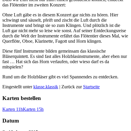
das Flötentier im zweiten Konzert:
Ohne Luft gäbe es in diesem Konzert gar nichts zu hören. Hier
schwingt und säuselt, pfeift und zischt die Luft durch die
Instrumente und bringt sie so zum Klingen. Und plötzlich ist die
Luft gar nicht mehr so leise wie sonst. Auf seiner Entdeckungsreise
durch die Welt der Instrumente erfährt das Flötentier dieses Mal, wie
Querflöte, Oboe, Klarinette, Fagott und Horn klingen.
Diese fünf Instrumente bilden gemeinsam das klassische
Bläserquintett. Es sind fast alles Holzblasinstrumente, aber eben nur
fast … Hat sich das Horn verlaufen, oder wieso darf es da
mitspielen?
Rund um die Holzbläser gibt es viel Spannendes zu entdecken.
Eingestellt unter
klasse.klassik
| Zurück zur
Startseite
Karten bestellen
Karten 11h
Karten 15h
Datum