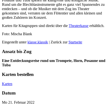
Posaune und Tuba spielen sie klangvolle und königliche Musik.
Rund um die Blechblasinstrumente gibt es ganz viel Spannendes zu
entdecken – und ob die Musiker mit dem Zug ins Theater
gekommen sind, verraten sie dem Flötentier und allen kleinen und
großen Zuhörern im Konzert.
Karten für Kitagruppen sind direkt über die
Theaterkasse
erhältlich.
Foto: Mischa Blank
Eingestellt unter
klasse.klassik
| Zurück zur
Startseite
Ansatz bis Zug
Eine Entdeckungsreise rund um Trompete, Horn, Posaune und
Tuba
Karten bestellen
Karten
Datum
Mo 21. Februar 2022