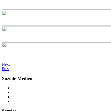
Next
Prev
Soziale Medien
Service