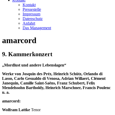
Kontakt
Kontakt
Pressestelle
Impressum
Datenschutz
Anfahrt
Das Management
amarcord
9. Kammerkonzert
„Mordlust und andere Lebenslagen“
Werke von Josquin des Préz, Heinrich Schütz, Orlando di
Lasso, Carlo ­Gesualdo di Venosa, Adrian Willaert, Clément
Janequin, Camille Saint-Saëns, Franz Schubert, Felix
Mendelssohn Bartholdy, Heinrich Marschner, Francis Poulenc
u. a.
amarcord:
Wolfram Lattke
Tenor