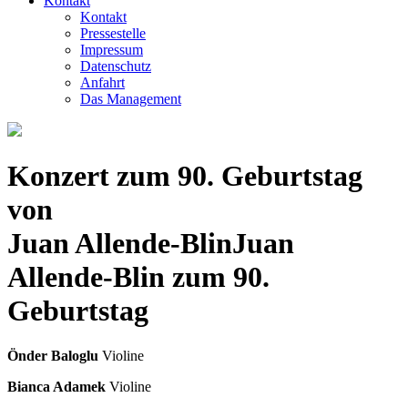
Kontakt
Kontakt
Pressestelle
Impressum
Datenschutz
Anfahrt
Das Management
Konzert zum 90. Geburtstag
von
Juan Allende-Blin
Juan
Allende-Blin zum 90.
Geburtstag
Önder Baloglu
Violine
Bianca Adamek
Violine