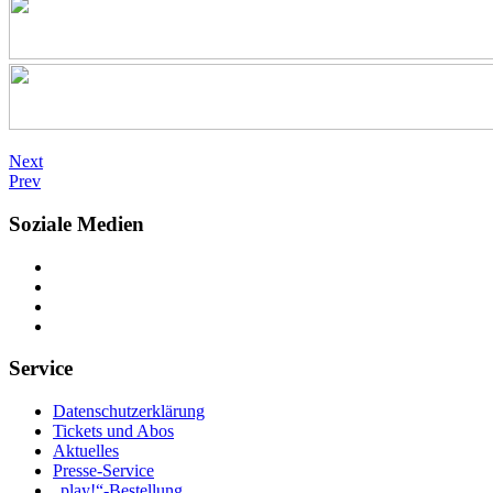
Next
Prev
Soziale Medien
Service
Datenschutzerklärung
Tickets und Abos
Aktuelles
Presse-Service
„play!“-Bestellung