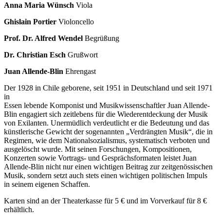
Anna Maria Wünsch
Viola
Ghislain Portier
Violoncello
Prof. Dr. Alfred Wendel
Begrüßung
Dr. Christian Esch
Grußwort
Juan Allende-Blin
Ehrengast
Der 1928 in Chile geborene, seit 1951 in Deutschland und seit 1971
in
Essen lebende Komponist und Musikwissenschaftler Juan Allende-
Blin engagiert sich zeitlebens für die Wiederentdeckung der Musik
von Exilanten. Unermüdlich verdeutlicht er die Bedeutung und das
künstlerische Gewicht der sogenannten „Verdrängten Musik“, die in
Regimen, wie dem Nationalsozialismus, systematisch verboten und
ausgelöscht wurde. Mit seinen Forschungen, Kompositionen,
Konzerten sowie Vortrags- und Gesprächsformaten leistet Juan
Allende-Blin nicht nur einen wichtigen Beitrag zur zeitgenössischen
Musik, sondern setzt auch stets einen wichtigen politischen Impuls
in seinem eigenen Schaffen.
Karten sind an der Theaterkasse für 5 € und im Vorverkauf für 8 €
erhältlich.