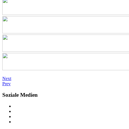
Next
Prev
Soziale Medien