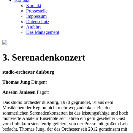
Kontakt
Kontakt
Pressestelle
Impressum
Datenschutz
Anfahrt
Das Management
3. Serenadenkonzert
studio-orchester duisburg
Thomas Jung
Dirigent
Anselm Janissen
Fagott
Das studio-orchester duisburg, 1970 gegründet, ist aus dem
Musikleben der Region nicht mehr wegzudenken. Bei den
sommerlichen Serenaden­konzerten ist das leistungsfähige und hoch
motivierte Amateur-Ensemble seit Jahren ein gern gesehener Gast –
vom Publikum stets feurig gefeiert, von der Presse mit großem Lob
bedacht. Thomas Jung, der das Orchester seit 2012 gemeinsam mit