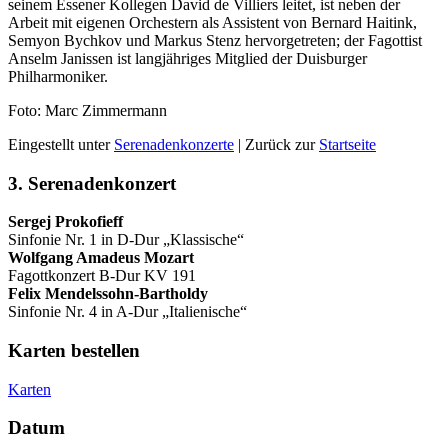
seinem Essener Kollegen David de Villiers leitet, ist neben der
Arbeit mit eigenen Orchestern als Assistent von Bernard Haitink,
Semyon Bychkov und Markus Stenz hervorgetreten; der Fagottist
Anselm Janissen ist lang­jähriges Mitglied der Duisburger
Philharmoniker.
Foto: Marc Zimmermann
Eingestellt unter
Serenadenkonzerte
| Zurück zur
Startseite
3. Serenadenkonzert
Sergej Prokofieff
Sinfonie Nr. 1 in D-Dur „Klassische“
Wolfgang Amadeus Mozart
Fagottkonzert B-Dur KV 191
Felix Mendelssohn-Bartholdy
Sinfonie Nr. 4 in A-Dur „Italienische“
Karten bestellen
Karten
Datum