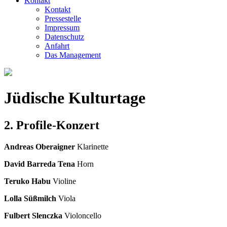
Kontakt
Kontakt
Pressestelle
Impressum
Datenschutz
Anfahrt
Das Management
Jüdische Kulturtage
2. Profile-Konzert
Andreas Oberaigner
Klarinette
David Barreda Tena
Horn
Teruko Habu
Violine
Lolla Süßmilch
Viola
Fulbert Slenczka
Violoncello