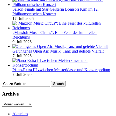
Saison-Finale mit Star-Geigerin Bomsori Kim im 12.
Philharmonischen Konzert
17. Juli 2026
„Marxloh Music Circus“: Eine Feier des kulturellen
Reichtums
9. Juli 2026
Gelungenes Open Air: Musik, Tanz und gelebte Vielfalt
7. Juli 2026
Piano-Extra III zwischen Meisterklasse und Konzertpodium
7. Juli 2026
Archive
Aktuelles