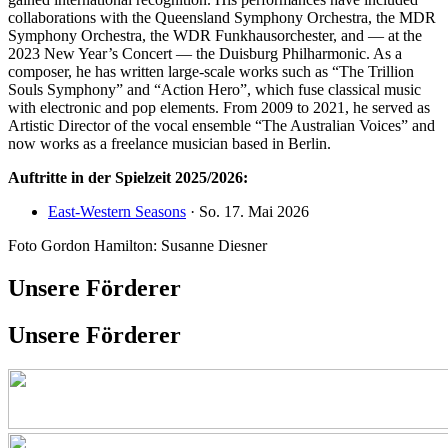
collaborations with the Queensland Symphony Orchestra, the MDR
Symphony Orchestra, the WDR Funkhausorchester, and — at the
2023 New Year’s Concert — the Duisburg Philharmonic. As a
composer, he has written large-scale works such as “The Trillion
Souls Symphony” and “Action Hero”, which fuse classical music
with electronic and pop elements. From 2009 to 2021, he served as
Artistic Director of the vocal ensemble “The Australian Voices” and
now works as a freelance musician based in Berlin.
Auftritte in der Spielzeit 2025/2026:
East-Western Seasons
· So. 17. Mai 2026
Foto Gordon Hamilton: Susanne Diesner
Unsere Förderer
Unsere Förderer