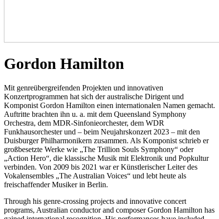
Gordon Hamilton
Mit genreübergreifenden Projekten und innovativen
Konzertprogrammen hat sich der australische Dirigent und
Komponist Gordon Hamilton einen internationalen Namen gemacht.
Auftritte brachten ihn u. a. mit dem Queensland Symphony
Orchestra, dem MDR-Sinfonieorchester, dem WDR
Funkhausorchester und – beim Neujahrskonzert 2023 – mit den
Duisburger Philharmonikern zusammen. Als Komponist schrieb er
großbesetzte Werke wie „The Trillion Souls Symphony“ oder
„Action Hero“, die klassische Musik mit Elektronik und Popkultur
verbinden. Von 2009 bis 2021 war er Künstlerischer Leiter des
Vokalensembles „The Australian Voices“ und lebt heute als
freischaffender Musiker in Berlin.
Through his genre-crossing projects and innovative concert
programs, Australian conductor and composer Gordon Hamilton has
gained international recognition. His performances have included