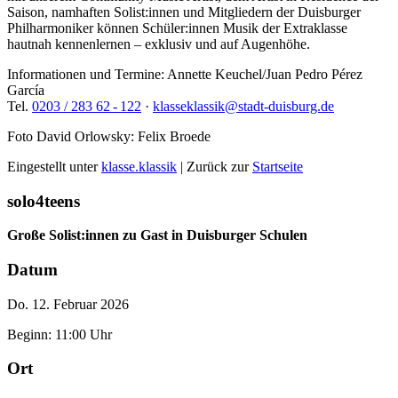
Saison, namhaften Solist:innen und Mitgliedern der Duisburger
Philharmoniker können Schüler:innen Musik der Extraklasse
hautnah kennenlernen – exklusiv und auf Augenhöhe.
Informationen und Termine: Annette Keuchel/Juan Pedro Pérez
García
Tel.
0203 / 283 62 - 122
·
klasseklassik@stadt-duisburg.de
Foto David Orlowsky: Felix Broede
Eingestellt unter
klasse.klassik
| Zurück zur
Startseite
solo4teens
Große Solist:innen zu Gast in Duisburger Schulen
Datum
Do. 12. Februar 2026
Beginn: 11:00 Uhr
Ort