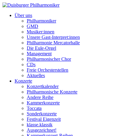
Über uns
Philharmoniker
GMD
Musiker:innen
Unsere Gast-Interpret:innen
Philharmonie Mercatorhalle
Die Eule-Orgel
Management
Philharmonischer Chor
CDs
Freie Orchesterstellen
Aktuelles
Konzerte
Konzertkalender
Philharmonische Konzerte
Andere Reihe
Kammerkonzerte
Toccata
Sonderkonzerte
Festival Eigenzeit
klasse.klassik
Ausgezeichnet!
Kammerkonzert-Reihen