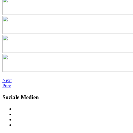
Next
Prev
Soziale Medien