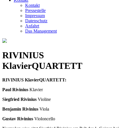
Kontakt
Kontakt
Pressestelle
Impressum
Datenschutz
Anfahrt
Das Management
RIVINIUS
KlavierQUARTETT
RIVINIUS KlavierQUARTETT:
Paul Rivinius
Klavier
Siegfried Rivinius
Violine
Benjamin Rivinius
Viola
Gustav Rivinius
Violoncello