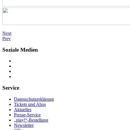
Next
Prev
Soziale Medien
Service
Datenschutzerklärung
Tickets und Abos
Aktuelles
Presse-Service
„play!“-Bestellung
Newsletter