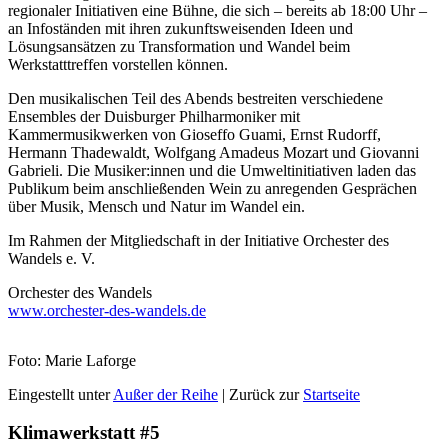
regionaler Initiativen eine Bühne, die sich – bereits ab 18:00 Uhr –
an Infoständen mit ihren zukunftsweisenden Ideen und
Lösungsansätzen zu Transformation und Wandel beim
Werkstatttreffen vorstellen können.
Den musikalischen Teil des Abends bestreiten verschiedene
Ensembles der Duisburger Philharmoniker mit
Kammermusikwerken von Gioseffo Guami, Ernst Rudorff,
Hermann Thadewaldt, Wolfgang Amadeus Mozart und Giovanni
Gabrieli. Die Musiker:innen und die Umweltinitiativen laden das
Publikum beim anschließenden Wein zu anregenden Gesprächen
über Musik, Mensch und Natur im Wandel ein.
Im Rahmen der Mitgliedschaft in der Initiative Orchester des
Wandels e. V.
Orchester des Wandels
www.orchester-des-wandels.de
Foto: Marie Laforge
Eingestellt unter
Außer der Reihe
| Zurück zur
Startseite
Klimawerkstatt #5