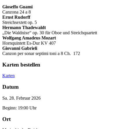
Gioseffo Guami
Canzona 24 a 8
Ernst Rudorff
Streichsextett op. 5
Hermann Thadewaldt
„Die Waldnixe“ op. 30 für Oboe und Streichquartett
Wolfgang Amadeus Mozart
Hornquintett Es-Dur KV 407
Giovanni Gabrieli
Canzon per sonar septimi toni a 8 Ch. 172
Karten bestellen
Karten
Datum
Sa. 28. Februar 2026
Beginn: 19:00 Uhr
Ort