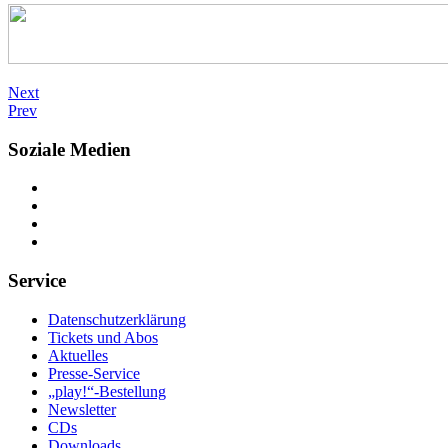
Next
Prev
Soziale Medien
Service
Datenschutzerklärung
Tickets und Abos
Aktuelles
Presse-Service
„play!“-Bestellung
Newsletter
CDs
Downloads