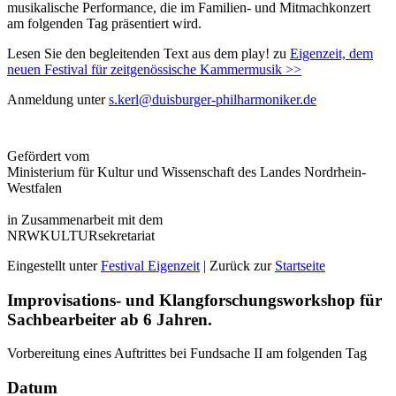
musikalische Performance, die im Familien- und Mitmachkonzert
am folgenden Tag präsentiert wird.
Lesen Sie den begleitenden Text aus dem play! zu
Eigenzeit, dem
neuen Festival für zeit­genössische Kammermusik >>
Anmeldung unter
s.kerl@duisburger-philharmoniker.de
Gefördert vom
Ministerium für Kultur und Wissenschaft des Landes Nordrhein-
Westfalen
in Zusammenarbeit mit dem
NRWKULTURsekretariat
Eingestellt unter
Festival Eigenzeit
| Zurück zur
Startseite
Improvisations- und Klang­forschungs­work­shop für
Sachbearbeiter ab 6 Jahren.
Vorbereitung eines Auftrittes bei Fundsache II am folgenden Tag
Datum