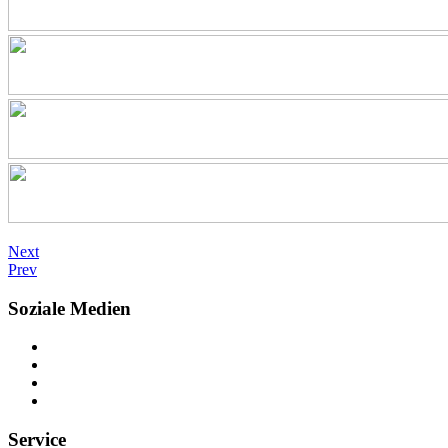
Next
Prev
Soziale Medien
Service