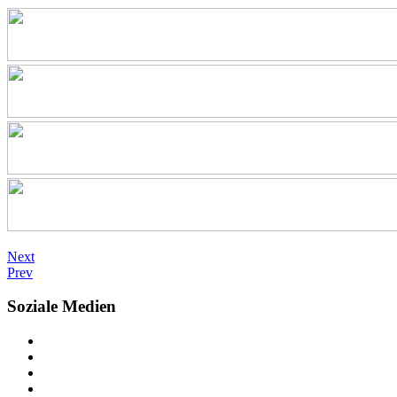
Next
Prev
Soziale Medien